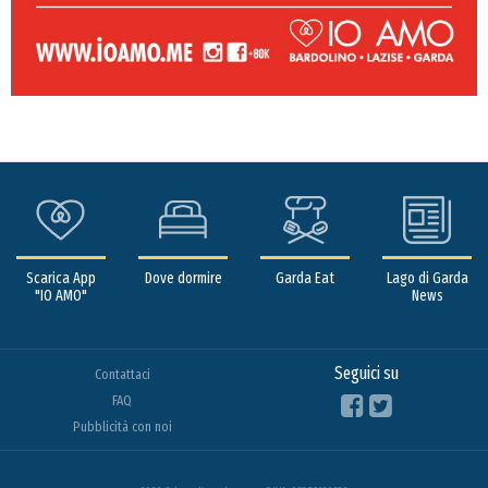
Scarica App
Dove dormire
Garda Eat
Lago di Garda
"IO AMO"
News
Seguici su
Contattaci
FAQ
Pubblicità con noi