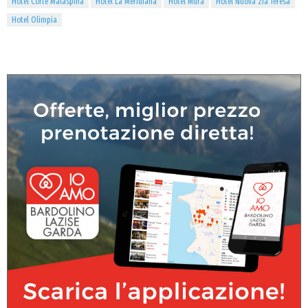
Hotel Corte Malaspina
Hotel La Meridiana
Hotel Mura
Hotel Nuova zia Teresa
Hotel Olimpia