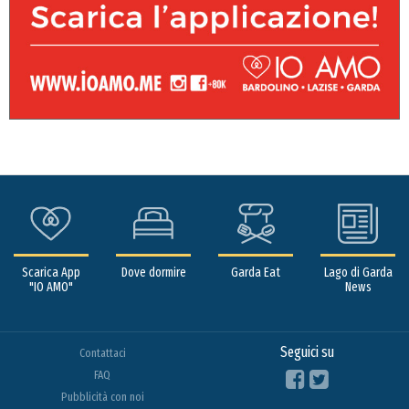
Scarica App
Dove dormire
Garda Eat
Lago di Garda
"IO AMO"
News
Seguici su
Contattaci
FAQ
Pubblicità con noi