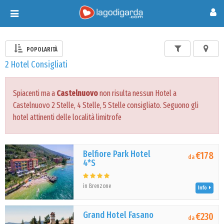
Toggle
navigation
POPOLARITÀ
2 Hotel Consigliati
Spiacenti ma a
Castelnuovo
non risulta nessun Hotel a
Castelnuovo 2 Stelle, 4 Stelle, 5 Stelle consigliato. Seguono gli
hotel attinenti delle località limitrofe
Belfiore Park Hotel
€178
da
4*S
in Brenzone
Info
Grand Hotel Fasano
€230
da