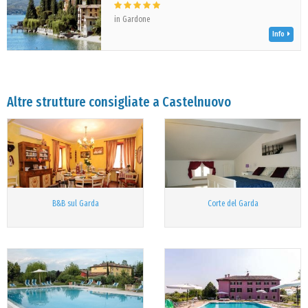
in Gardone
Info
Altre strutture consigliate a Castelnuovo
B&B sul Garda
Corte del Garda