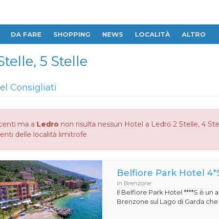
DA FARE
SHOPPING
NEWS
LOCALITÀ
ALTRO
telle, 5 Stelle
el Consigliati
centi ma a
Ledro
non risulta nessun Hotel a Ledro 2 Stelle, 4 Stel
enti delle località limitrofe
Belfiore Park Hotel 4*
in Brenzone
Il Belfiore Park Hotel ****S è un
Brenzone sul Lago di Garda che si