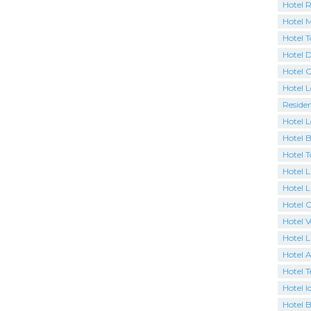
Hotel 
Hotel M
Hotel 
Hotel D
Hotel 
Hotel 
Residen
Hotel L
Hotel 
Hotel 
Hotel L
Hotel L
Hotel 
Hotel 
Hotel 
Hotel A
Hotel T
Hotel I
Hotel B