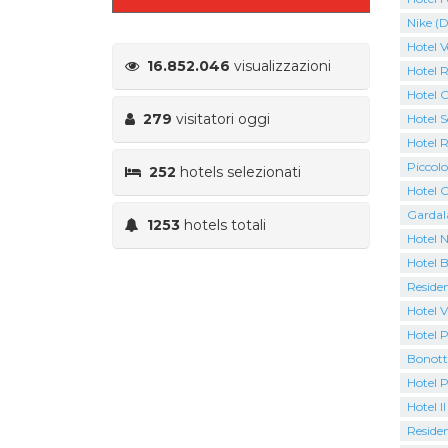
Nike (D
Hotel V
16.852.046
visualizzazioni
Hotel 
Hotel C
279
visitatori oggi
Hotel S
Hotel 
Piccolo
252
hotels selezionati
Hotel C
Gardal
1253
hotels totali
Hotel N
Hotel B
Residen
Hotel V
Hotel P
Bonott
Hotel 
Hotel Il
Residen