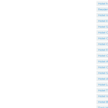
Hotel 
Reside
Hotel V
Hotel I
Hotel 
Hotel C
Hotel O
Hotel G
Hotel F
Hotel 
Hotel A
Hotel 
Hotel 
Hotel A
Hotel 
Hotel 
Hotel V
Hotel 
Park H