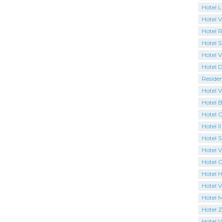
Hotel 
Hotel Vi
Hotel R
Hotel S
Hotel V
Hotel 
Reside
Hotel V
Hotel B
Hotel 
Hotel I
Hotel 
Hotel Vi
Hotel 
Hotel H
Hotel V
Hotel 
Hotel 
Hotel Vi