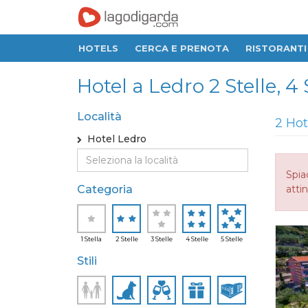
HOTELS
CERCA E PRENOTA
RISTORANTI
Hotel a Ledro 2 Stelle, 4 S
Località
2 Hot
Hotel Ledro
Spia
Categoria
attin
1 Stella
2 Stelle
3 Stelle
4 Stelle
5 Stelle
Stili