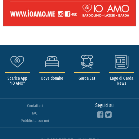
Scarica App
Dove dormire
Garda Eat
Lago di Garda
"IO AMO"
News
Seguici su
Contattaci
FAQ
Pubblicità con noi