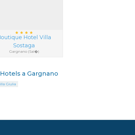
outique Hotel Villa
Sostaga
Gargnano (Sal�)
i Hotels a Gargnano
illa Giulia