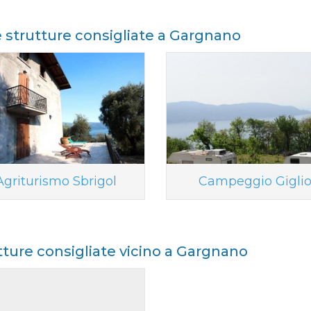
e strutture consigliate a Gargnano
Agriturismo Sbrigol
Campeggio Gigli
tture consigliate vicino a Gargnano