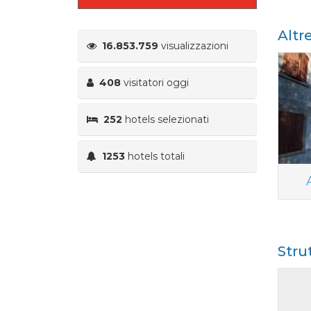
Altr
16.853.759
visualizzazioni
408
visitatori oggi
252
hotels selezionati
1253
hotels totali
Stru