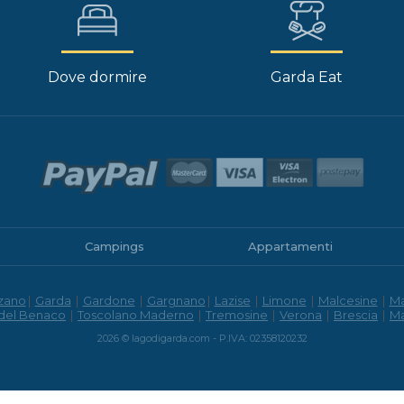
Dove dormire
Garda Eat
Campings
Appartamenti
zano
|
Garda
|
Gardone
|
Gargnano
|
Lazise
|
Limone
|
Malcesine
|
M
 del Benaco
|
Toscolano Maderno
|
Tremosine
|
Verona
|
Brescia
|
M
2026 © lagodigarda.com - P.IVA: 02358120232