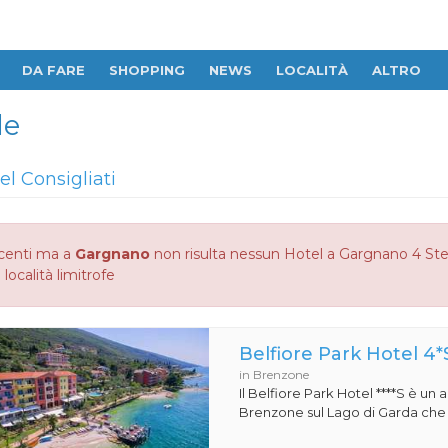
DA FARE
SHOPPING
NEWS
LOCALITÀ
ALTRO
le
el Consigliati
centi ma a
Gargnano
non risulta nessun Hotel a Gargnano 4 Stell
 località limitrofe
Belfiore Park Hotel 4*
in Brenzone
Il Belfiore Park Hotel ****S è un
Brenzone sul Lago di Garda che si