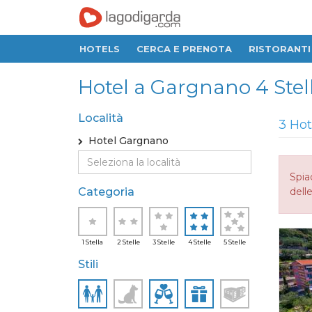
HOTELS
CERCA E PRENOTA
RISTORANTI
Hotel a Gargnano 4 Stel
Località
3 Hot
Hotel Gargnano
Spia
Categoria
delle
1 Stella
2 Stelle
3 Stelle
4 Stelle
5 Stelle
Stili