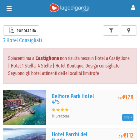
Toggle
navigation
POPOLARITÀ
3 Hotel Consigliati
Spiacenti ma a
Castiglione
non risulta nessun Hotel a Castiglione
| Hotel 1 Stella, 4 Stelle | Hotel Boutique, Design consigliato.
Seguono gli hotel attinenti delle località limitrofe
Belfiore Park Hotel
€178
da
4*S
in Brenzone
Info
Hotel Parchi del
€112
da