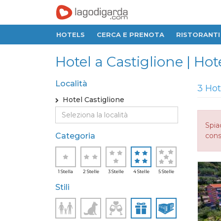
HOTELS
CERCA E PRENOTA
RISTORANTI
Hotel a Castiglione | Hot
Località
3 Hot
Hotel Castiglione
Spia
Categoria
consi
1 Stella
2 Stelle
3 Stelle
4 Stelle
5 Stelle
Stili