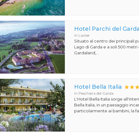
Hotel Parchi del Gard
in Lazise
Situato al centro dei principali p
Lago di Garda e a soli 500 metri 
Gardaland,...
Hotel Bella Italia
in Peschiera del Garda
L'Hotel Bella Italia sorge all'inte
Bella Italia, in un paesaggio in
particolarmente ai bambini, la fa