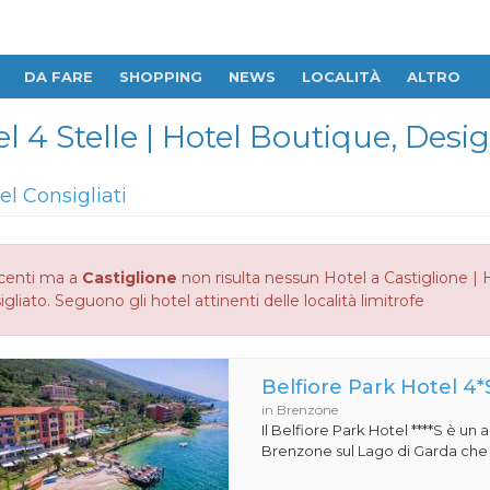
DA FARE
SHOPPING
NEWS
LOCALITÀ
ALTRO
el 4 Stelle | Hotel Boutique, Desi
el Consigliati
centi ma a
Castiglione
non risulta nessun Hotel a Castiglione | 
gliato. Seguono gli hotel attinenti delle località limitrofe
Belfiore Park Hotel 4*
in Brenzone
Il Belfiore Park Hotel ****S è un
Brenzone sul Lago di Garda che si