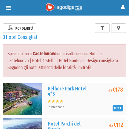
Toggle
navigation
POPOLARITÀ
3 Hotel Consigliati
Spiacenti ma a
Castelnuovo
non risulta nessun Hotel a
Castelnuovo | Hotel 4 Stelle | Hotel Boutique, Design consigliato.
Seguono gli hotel attinenti delle località limitrofe
Belfiore Park Hotel
€178
da
4*S
in Brenzone
Info
Hotel Parchi del
€112
da