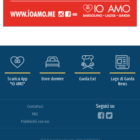
Scarica App
Dove dormire
Garda Eat
Lago di Garda
"IO AMO"
News
Seguici su
Contattaci
FAQ
Pubblicità con noi