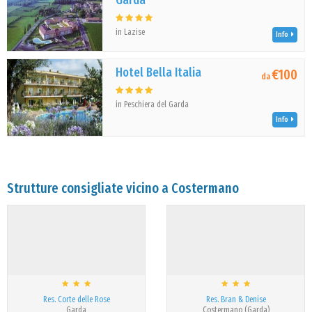
Garda
in Lazise
Info
Hotel Bella Italia
€100
da
in Peschiera del Garda
Info
Strutture consigliate vicino a Costermano
Res. Corte delle Rose
Res. Bran & Denise
Garda
Costermano (Garda)