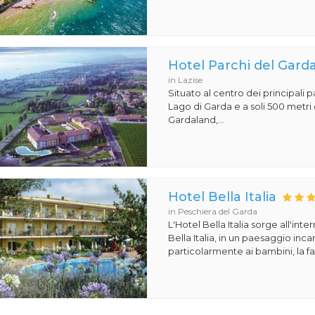
Hotel Parchi del Gard
in Lazise
Situato al centro dei principali p
Lago di Garda e a soli 500 metri 
Gardaland,...
Hotel Bella Italia
in Peschiera del Garda
L'Hotel Bella Italia sorge all'inte
Bella Italia, in un paesaggio in
particolarmente ai bambini, la fa