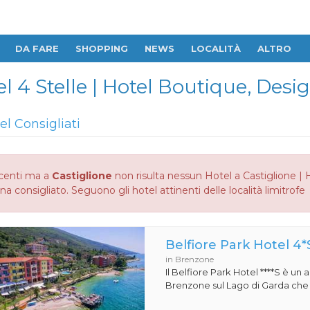
DA FARE
SHOPPING
NEWS
LOCALITÀ
ALTRO
el 4 Stelle | Hotel Boutique, Desi
el Consigliati
centi ma a
Castiglione
non risulta nessun Hotel a Castiglione | 
na consigliato. Seguono gli hotel attinenti delle località limitrofe
Belfiore Park Hotel 4*
in Brenzone
Il Belfiore Park Hotel ****S è un
Brenzone sul Lago di Garda che si