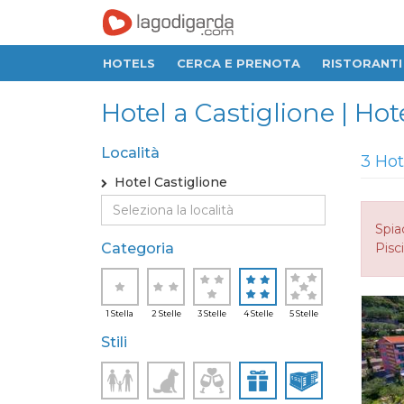
HOTELS
CERCA E PRENOTA
RISTORANTI
Hotel a Castiglione | Hot
Località
3 Hot
Hotel Castiglione
Spia
Categoria
Pisci
1 Stella
2 Stelle
3 Stelle
4 Stelle
5 Stelle
Stili