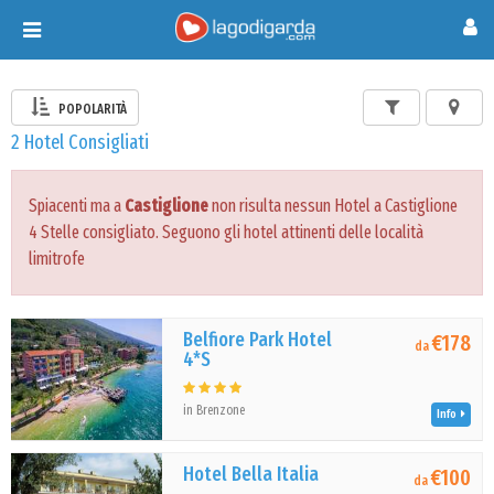
Toggle
navigation
POPOLARITÀ
2 Hotel Consigliati
Spiacenti ma a
Castiglione
non risulta nessun Hotel a Castiglione
4 Stelle consigliato. Seguono gli hotel attinenti delle località
limitrofe
Belfiore Park Hotel
€178
da
4*S
in Brenzone
Info
Hotel Bella Italia
€100
da