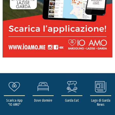
Scarica App
Dove dormire
Garda Eat
Lago di Garda
"IO AMO"
News