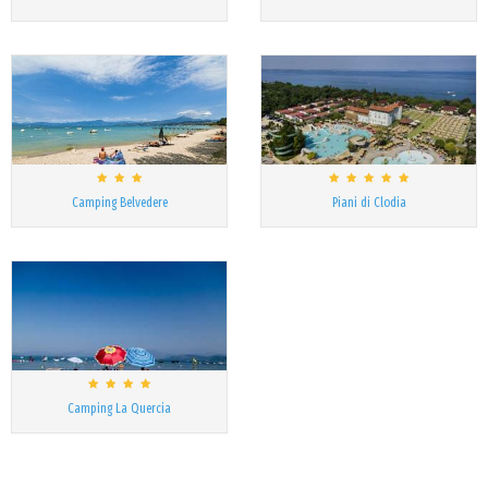
Camping Belvedere
Piani di Clodia
Camping La Quercia