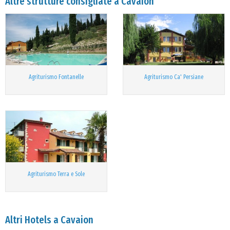
Altre strutture consigliate a Cavaion
Agriturismo Fontanelle
Agriturismo Ca' Persiane
Agriturismo Terra e Sole
Altri Hotels a Cavaion