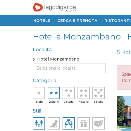
HOTELS
CERCA E PRENOTA
RISTORANTI
Hotel a Monzambano | Hot
Località
5 Hot
Hotel Monzambano
Spia
Categoria
Roma
1 Stella
2 Stelle
3 Stelle
4 Stelle
5 Stelle
Stili