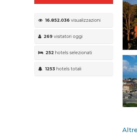
16.852.036
visualizzazioni
269
visitatori oggi
252
hotels selezionati
1253
hotels totali
Altr