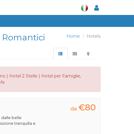
, Romantici
Home
Hotels
 | Hotel 2 Stelle | Hotel per Famiglie,
ofe
€80
da
 dalle belle
izione tranquilla e