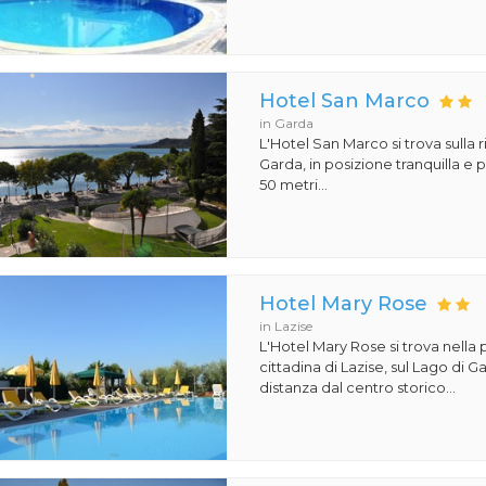
Hotel San Marco
in Garda
L'Hotel San Marco si trova sulla r
Garda, in posizione tranquilla e 
50 metri...
Hotel Mary Rose
in Lazise
L'Hotel Mary Rose si trova nella 
cittadina di Lazise, sul Lago di 
distanza dal centro storico...