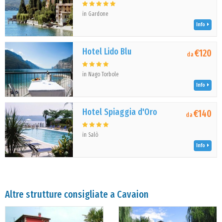
in Gardone
Info
Hotel Lido Blu
€120
da
in Nago Torbole
Info
Hotel Spiaggia d'Oro
€140
da
in Salò
Info
Altre strutture consigliate a Cavaion