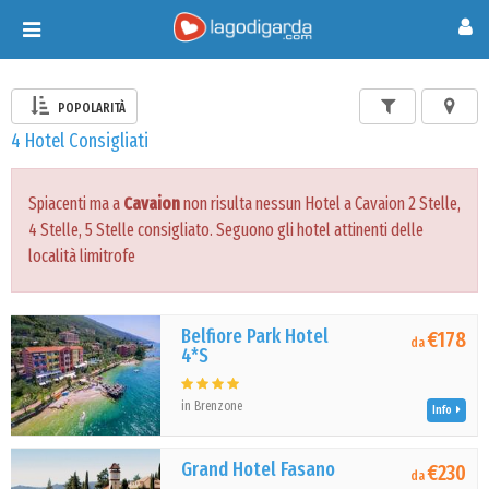
Toggle
navigation
POPOLARITÀ
4 Hotel Consigliati
Spiacenti ma a
Cavaion
non risulta nessun Hotel a Cavaion 2 Stelle,
4 Stelle, 5 Stelle consigliato. Seguono gli hotel attinenti delle
località limitrofe
Belfiore Park Hotel
€178
da
4*S
in Brenzone
Info
Grand Hotel Fasano
€230
da