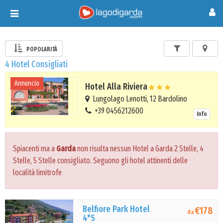
Toggle
navigation
POPOLARITÀ
4 Hotel Consigliati
Annuncio
Hotel Alla Riviera
Lungolago Lenotti, 12 Bardolino
+39 0456212600
Info
Spiacenti ma a
Garda
non risulta nessun Hotel a Garda 2 Stelle, 4
Stelle, 5 Stelle consigliato. Seguono gli hotel attinenti delle
località limitrofe
Belfiore Park Hotel
€178
da
4*S