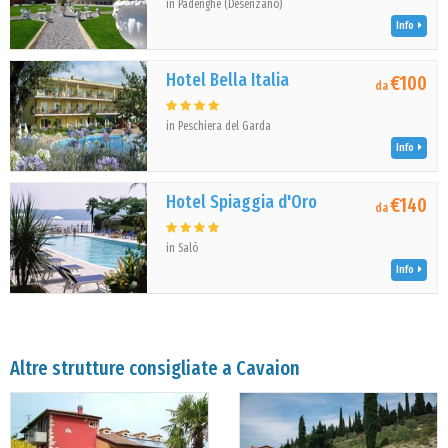
in Padenghe (Desenzano)
Info
Hotel Bella Italia
€100
da
in Peschiera del Garda
Info
Hotel Spiaggia d'Oro
€140
da
in Salò
Info
Altre strutture consigliate a Cavaion