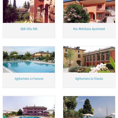
B&B Villa Telli
Res. Meridiana Apartment
Agriturismo Le Fornase
Agriturismo la Filanda