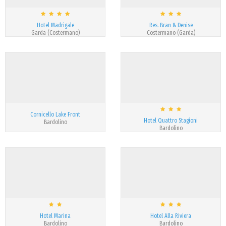
Hotel Madrigale
Res. Bran & Denise
Garda (Costermano)
Costermano (Garda)
Cornicello Lake Front
Hotel Quattro Stagioni
Bardolino
Bardolino
Hotel Marina
Hotel Alla Riviera
Bardolino
Bardolino