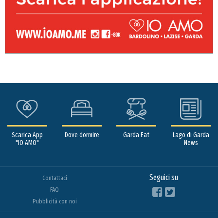
Scarica App
Dove dormire
Garda Eat
Lago di Garda
"IO AMO"
News
Seguici su
Contattaci
FAQ
Pubblicità con noi