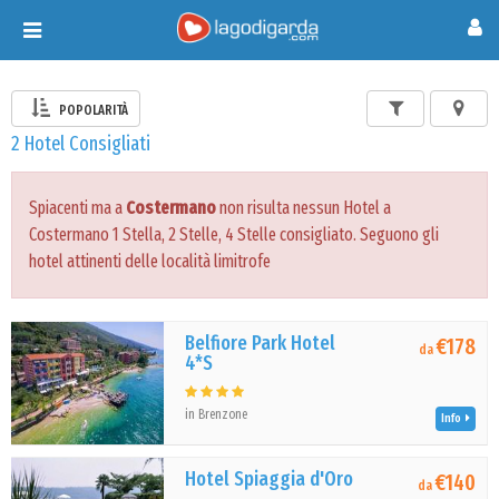
Toggle
navigation
POPOLARITÀ
2 Hotel Consigliati
Spiacenti ma a
Costermano
non risulta nessun Hotel a
Costermano 1 Stella, 2 Stelle, 4 Stelle consigliato. Seguono gli
hotel attinenti delle località limitrofe
Belfiore Park Hotel
€178
da
4*S
in Brenzone
Info
Hotel Spiaggia d'Oro
€140
da