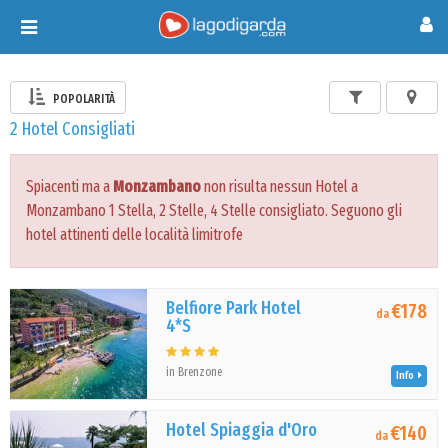
Toggle
navigation
POPOLARITÀ
2 Hotel Consigliati
Spiacenti ma a
Monzambano
non risulta nessun Hotel a
Monzambano 1 Stella, 2 Stelle, 4 Stelle consigliato. Seguono gli
hotel attinenti delle località limitrofe
Belfiore Park Hotel
€178
da
4*S
in Brenzone
Info
Hotel Spiaggia d'Oro
€140
da