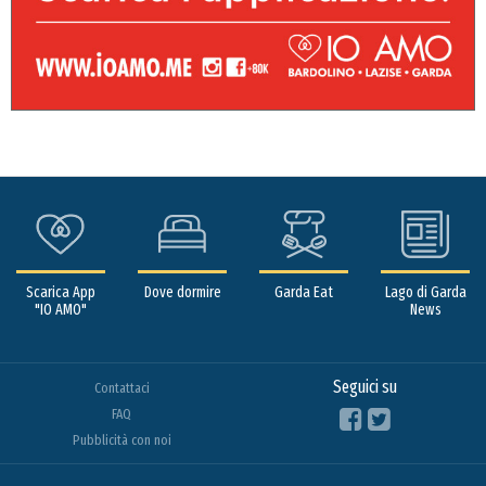
Scarica App
Dove dormire
Garda Eat
Lago di Garda
"IO AMO"
News
Seguici su
Contattaci
FAQ
Pubblicità con noi