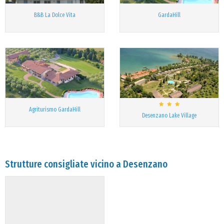
B&B La Dolce Vita
GardaHill
Agriturismo GardaHill
Desenzano Lake Village
Strutture consigliate vicino a Desenzano