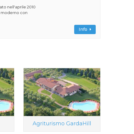
rato nell'aprile 2010
ile moderno con
Info
Agriturismo GardaHill