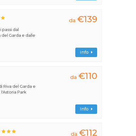
€139
da
i passi dal
a del Garda e dalle
Info
€110
da
di Riva del Garda e
 l'Astoria Park
Info
€112
da