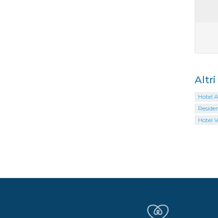
Altr
Hotel A
Reside
Hotel V