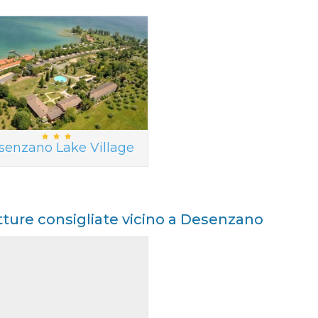
senzano Lake Village
tture consigliate vicino a Desenzano