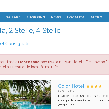
DA FARE
SHOPPING
NEWS
LOCALITÀ
ALTRO
, 2 Stelle, 4 Stelle
tel Consigliati
centi ma a
Desenzano
non risulta nessun Hotel a Desenzano 1 St
otel attinenti delle località limitrofe
Color Hotel
in Bardolino
Il Color Hotel, un Hotel 4 stelle di
design dal carattere unico com
offrire una...