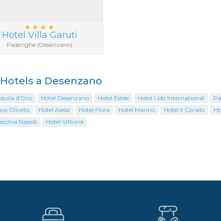
Hotel Villa Garuti
Padenghe (Desenzano)
i Hotels a Desenzano
quila d'Oro
Hotel Desenzano
Hotel Estée
Hotel Lido International
Pa
nce Oliveto
Hotel Alessi
Hotel Flora
Hotel Marino
Hotel Il Corallo
Ho
ecchia Napoli
Hotel Vittoria