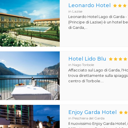
Leonardo Hotel
in Lazise
Leonardo Hotel Lago di Garda -
(Principe di Lazise) è un hotel 
di Garda,...
Hotel Lido Blu
in Nago Torbole
Affacciato sul Lago di Garda, l'Ho
trova direttamente sulla spiaggi
centro di Torbole....
Enjoy Garda Hotel
in Peschiera del Garda
Il nuovissimo Enjoy Garda Hotel,