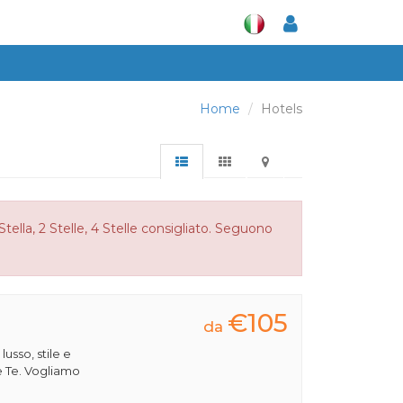
Home
Hotels
ella, 2 Stelle, 4 Stelle consigliato. Seguono
€105
da
 lusso, stile e
e Te. Vogliamo