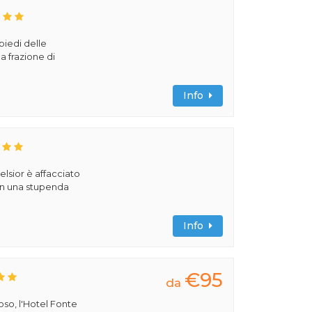
 piedi delle
a frazione di
Info
elsior è affacciato
in una stupenda
Info
€95
da
ioso, l'Hotel Fonte