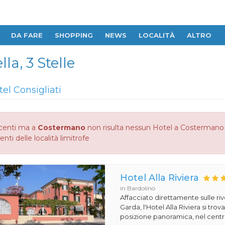
DA FARE
SHOPPING
NEWS
LOCALITÀ
ALTRO
la, 3 Stelle
tel Consigliati
centi ma a
Costermano
non risulta nessun Hotel a Costermano 1 
enti delle località limitrofe
Hotel Alla Riviera
in Bardolino
Affacciato direttamente sulle ri
Garda, l'Hotel Alla Riviera si tro
posizione panoramica, nel centro