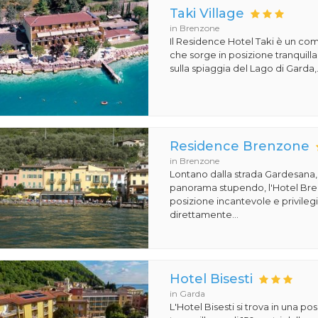
Taki Village
in Brenzone
Il Residence Hotel Taki è un com
che sorge in posizione tranquill
sulla spiaggia del Lago di Garda,.
Residence Brenzone
in Brenzone
Lontano dalla strada Gardesana,
panorama stupendo, l'Hotel Bren
posizione incantevole e privileg
direttamente...
Hotel Bisesti
in Garda
L'Hotel Bisesti si trova in una p