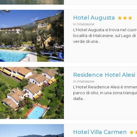
Hotel Augusta
in Malcesine
L'Hotel Augusta si trova nel cuo
località di Malcesine, sul Lago di
verde di una...
Residence Hotel Alesi
in Malcesine
L'Hotel Residence Alesi è imme
parco di olivi, in una zona tranquil
dalla...
Hotel Villa Carmen