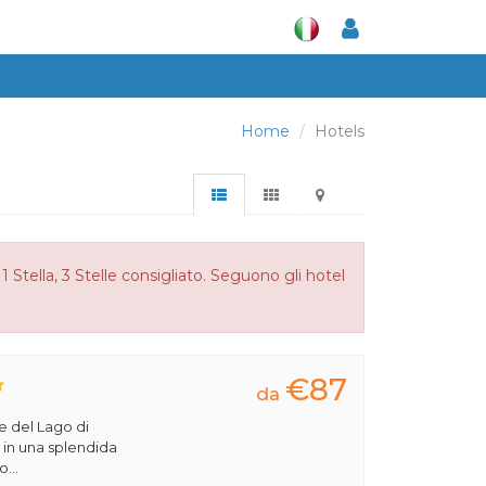
Home
Hotels
Stella, 3 Stelle consigliato. Seguono gli hotel
€87
da
ve del Lago di
va in una splendida
...