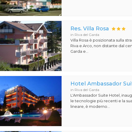
Res. Villa Rosa
in Riva del Garda
Villa Rosa è posizionata sulla str
Riva e Arco, non distante dal cen
Garda e...
Hotel Ambassador Sui
in Riva del Garda
L'Ambassador Suite Hotel, inaug
le tecnologie più recenti e la su
lineare, è moderno...