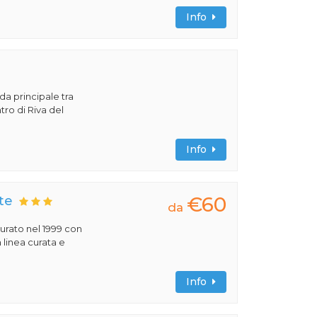
Info
ada principale tra
tro di Riva del
Info
€60
te
da
urato nel 1999 con
a linea curata e
Info