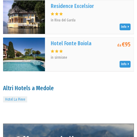
Residence Excelsior
in Riva del Garda
Info
Hotel Fonte Boiola
€95
da
in sirmione
Info
Altri Hotels a Medole
Hotel La Pieve