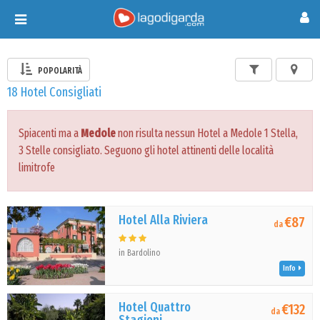
Toggle
navigation
POPOLARITÀ
18 Hotel Consigliati
Spiacenti ma a
Medole
non risulta nessun Hotel a Medole 1 Stella,
3 Stelle consigliato. Seguono gli hotel attinenti delle località
limitrofe
Hotel Alla Riviera
€87
da
in Bardolino
Info
Hotel Quattro
€132
da