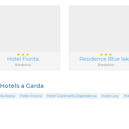
Hotel Fiorita
Residence Blue la
Bardolino
Bardolino
i Hotels a Garda
lla Rocca
Hotel Ancora
Hotel Giardinetto Dipendenza
Hotel Lory
Ho