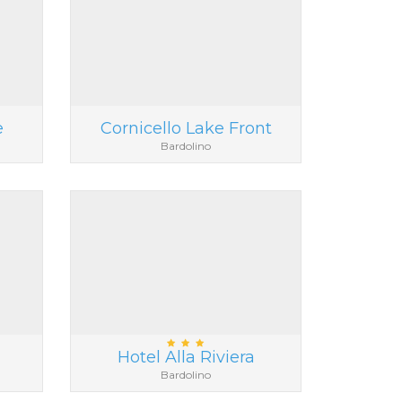
e
Cornicello Lake Front
Bardolino
Hotel Alla Riviera
Bardolino