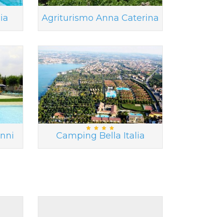
ia
Agriturismo Anna Caterina
nni
Camping Bella Italia