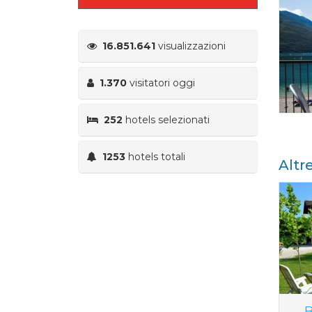
16.851.641
visualizzazioni
1.370
visitatori oggi
252
hotels selezionati
1253
hotels totali
Altr
B