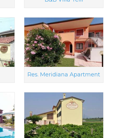
Res. Meridiana Apartment