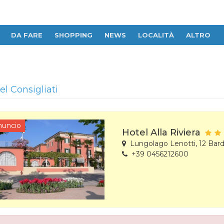
DA FARE
SHOPPING
NEWS
LOCALITÀ
ALTRO
el Consigliati
nuncio
Hotel Alla Riviera
Lungolago Lenotti, 12 Bard
+39 0456212600