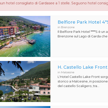
un hotel consigliato di Gardasee a 1 stelle. Seguono hotel consig
Belfiore Park Hotel 4*
in Brenzone
Il Belfiore Park Hotel ****S è un
Brenzone sul Lago di Garda che si
H. Castello Lake Front
in Malcesine
L'Hotel Castello Lake Front sorg
storico a Malcesine, in posizione 
del castello Scaligero, tra...