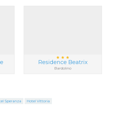
ke
Residence Beatrix
Bardolino
tel Speranza
Hotel Vittoria