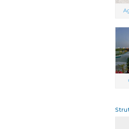
Ag
Stru