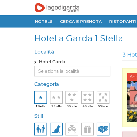
HOTELS
CERCA E PRENOTA
RISTORANTI
Hotel a Garda 1 Stella
Località
3 Hot
Hotel Garda
An
Categoria
1 Stella
2 Stelle
3 Stelle
4 Stelle
5 Stelle
Stili