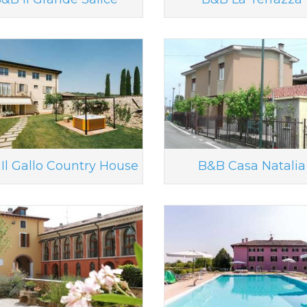
Il Gallo Country House
B&B Casa Natalia