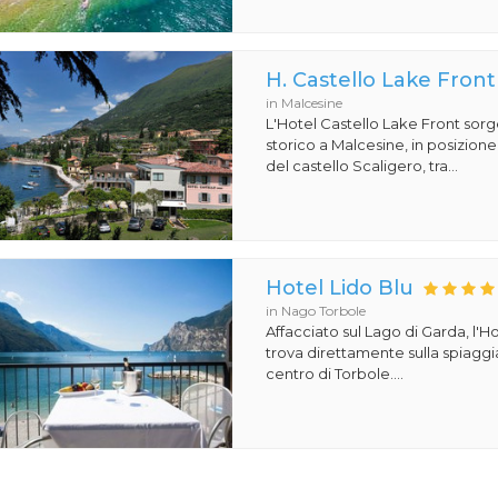
H. Castello Lake Front
in Malcesine
L'Hotel Castello Lake Front sorg
storico a Malcesine, in posizione 
del castello Scaligero, tra...
Hotel Lido Blu
in Nago Torbole
Affacciato sul Lago di Garda, l'Ho
trova direttamente sulla spiaggi
centro di Torbole....