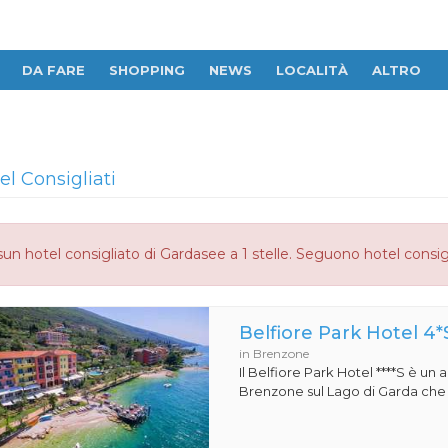
DA FARE
SHOPPING
NEWS
LOCALITÀ
ALTRO
el Consigliati
un hotel consigliato di Gardasee a 1 stelle. Seguono hotel consig
Belfiore Park Hotel 4*
in Brenzone
Il Belfiore Park Hotel ****S è un
Brenzone sul Lago di Garda che si