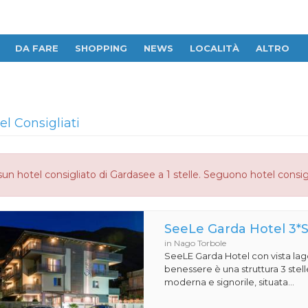
DA FARE
SHOPPING
NEWS
LOCALITÀ
ALTRO
el Consigliati
un hotel consigliato di Gardasee a 1 stelle. Seguono hotel consig
SeeLe Garda Hotel 3*
in Nago Torbole
SeeLE Garda Hotel con vista lago
benessere è una struttura 3 stell
moderna e signorile, situata...