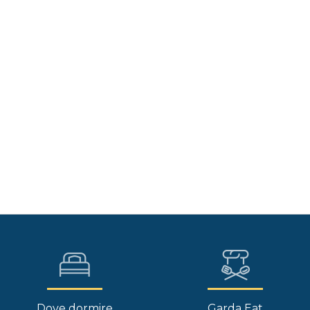
Dove dormire
Garda Eat