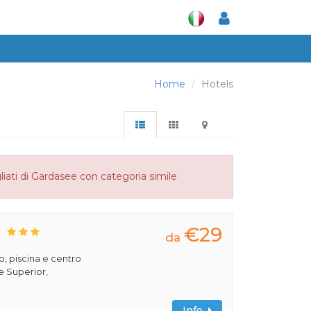
Home
Hotels
liati di Gardasee con categoria simile
€29
S
da
, piscina e centro
e Superior,
Info