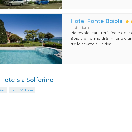
Hotel Fonte Boiola
in sirmione
Piacevole, caratteristico e deliz
Boiola di Terme di Sirmione è un
stelle situato sulla riva...
 Hotels a Solferino
asi
Hotel Vittoria