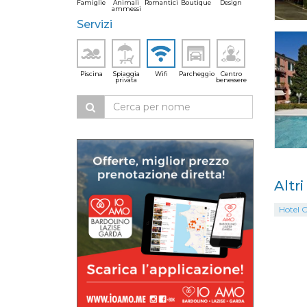
Famiglie
Animali
Romantici
Boutique
Design
ammessi
Servizi
Piscina
Spiaggia
Wifi
Parcheggio
Centro
privata
benessere
Altri
Hotel O