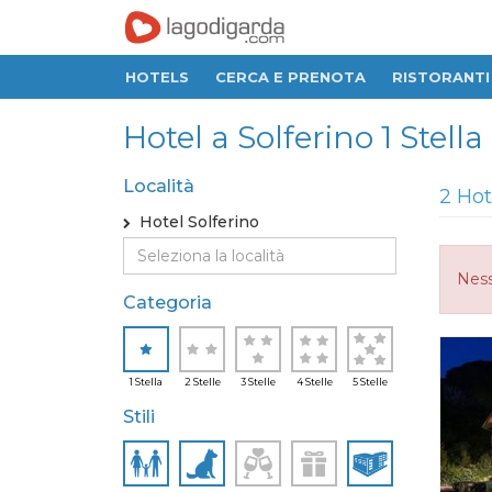
HOTELS
CERCA E PRENOTA
RISTORANTI
Hotel a Solferino 1 Stella
Località
2 Hot
Hotel Solferino
Ness
Categoria
1 Stella
2 Stelle
3 Stelle
4 Stelle
5 Stelle
Stili