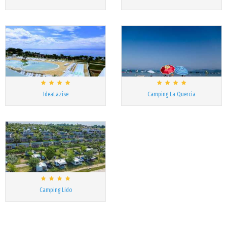
IdeaLazise
Camping La Quercia
Camping Lido