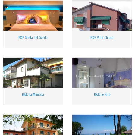
B&B Stella del Garda
B&B Villa Chiara
B&B La Mimosa
B&B Le Fate