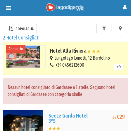
Toggle
navigation
POPOLARITÀ
2 Hotel Consigliati
Annuncio
Hotel Alla Riviera
Lungolago Lenotti, 12 Bardolino
+39 0456212600
Info
Nessun hotel consigliato di Gardasee a 1 stelle. Seguono hotel
consigliati di Gardasee con categoria simile
SeeLe Garda Hotel
€29
da
3*S