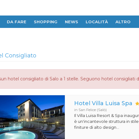
DA FARE
SHOPPING
NEWS
LOCALITÀ
ALTRO
el Consigliato
un hotel consigliato di Salo a 1 stelle. Seguono hotel consigliati 
Hotel Villa Luisa Spa
in San Felice (Salò)
Il Villa Luisa Resort & Spa inaugu
è un'incantevole struttura in st
finiture di alto design...