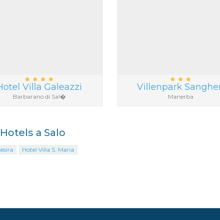
Hotel Villa Galeazzi
Villenpark Sanghe
Barbarano di Sal�
Manerba
 Hotels a Salo
esira
Hotel Villa S. Maria