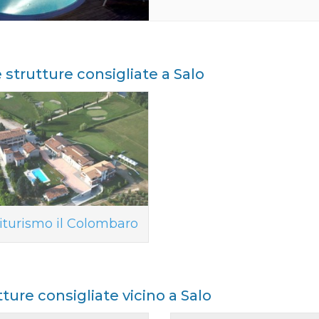
e strutture consigliate a Salo
iturismo il Colombaro
tture consigliate vicino a Salo