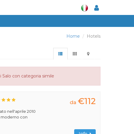
Home
Hotels
di Salo con categoria simile
€112
da
rato nell'aprile 2010
ile moderno con
Info