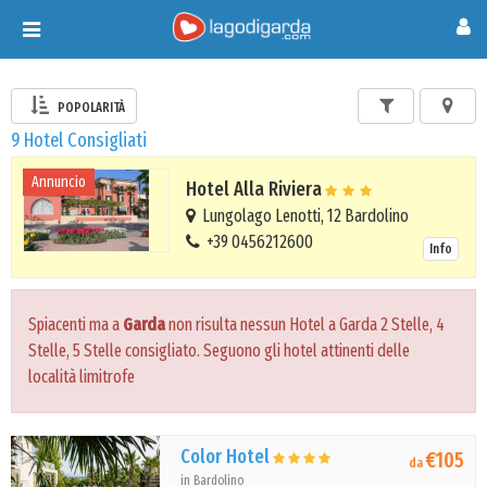
Toggle
navigation
POPOLARITÀ
9 Hotel Consigliati
Annuncio
Hotel Alla Riviera
Lungolago Lenotti, 12 Bardolino
+39 0456212600
Info
Spiacenti ma a
Garda
non risulta nessun Hotel a Garda 2 Stelle, 4
Stelle, 5 Stelle consigliato. Seguono gli hotel attinenti delle
località limitrofe
Color Hotel
€105
da
in Bardolino