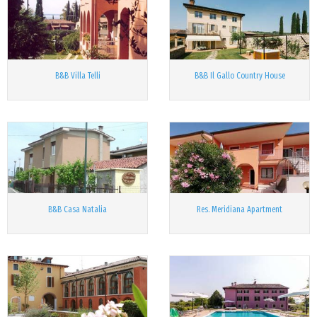
B&B Villa Telli
B&B Il Gallo Country House
B&B Casa Natalia
Res. Meridiana Apartment