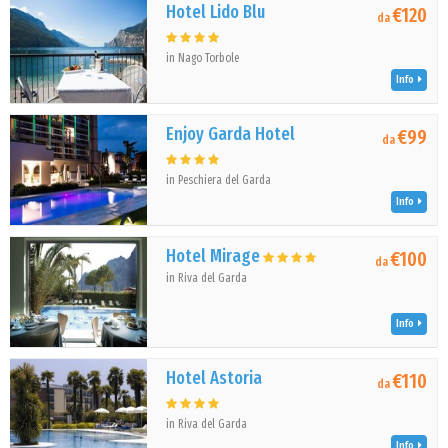
Hotel Lido Blu
€120
da
in Nago Torbole
Info
Enjoy Garda Hotel
€99
da
in Peschiera del Garda
Info
Hotel Mirage
€100
da
in Riva del Garda
Info
Hotel Astoria
€110
da
in Riva del Garda
Info