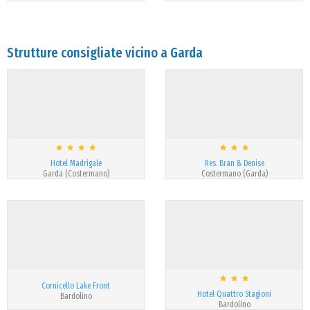
Strutture consigliate vicino a Garda
Hotel Madrigale
Res. Bran & Denise
Garda (Costermano)
Costermano (Garda)
Cornicello Lake Front
Hotel Quattro Stagioni
Bardolino
Bardolino