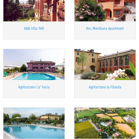
B&B Villa Telli
Res. Meridiana Apartment
Agriturismo Ca' Vecia
Agriturismo la Filanda