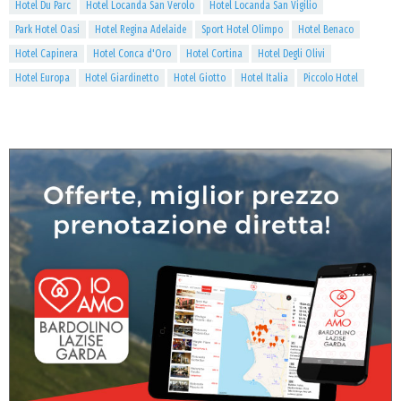
Hotel Du Parc
Hotel Locanda San Verolo
Hotel Locanda San Vigilio
Park Hotel Oasi
Hotel Regina Adelaide
Sport Hotel Olimpo
Hotel Benaco
Hotel Capinera
Hotel Conca d'Oro
Hotel Cortina
Hotel Degli Olivi
Hotel Europa
Hotel Giardinetto
Hotel Giotto
Hotel Italia
Piccolo Hotel