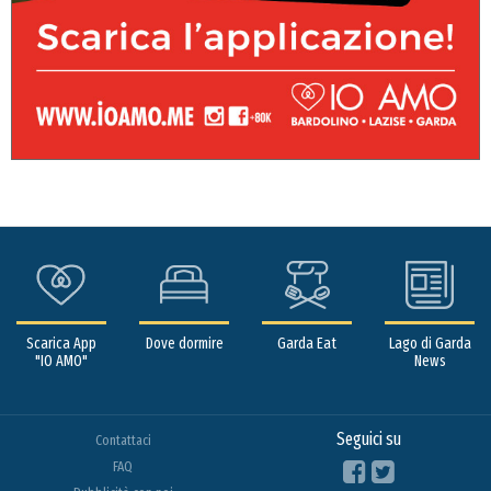
Scarica App
Dove dormire
Garda Eat
Lago di Garda
"IO AMO"
News
Seguici su
Contattaci
FAQ