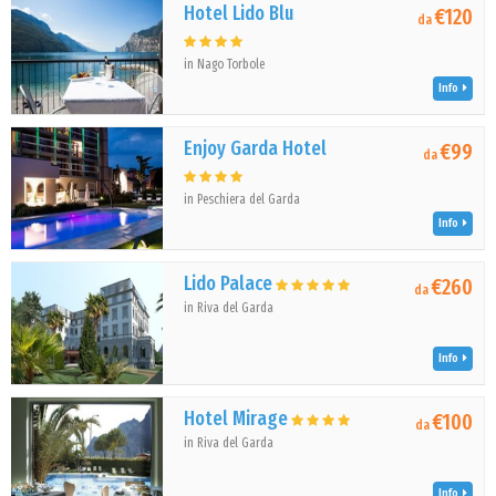
Hotel Lido Blu
€120
da
in Nago Torbole
Info
Enjoy Garda Hotel
€99
da
in Peschiera del Garda
Info
Lido Palace
€260
da
in Riva del Garda
Info
Hotel Mirage
€100
da
in Riva del Garda
Info