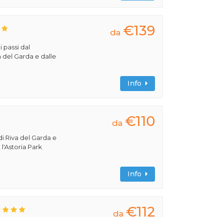
€139
da
i passi dal
a del Garda e dalle
Info
€110
da
di Riva del Garda e
 l'Astoria Park
Info
€112
da