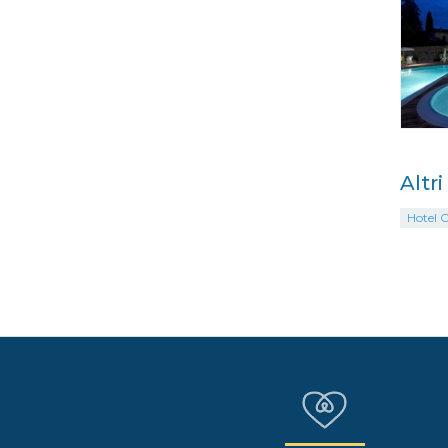
Altri
Hotel O