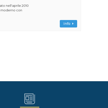
rato nell'aprile 2010
ile moderno con
Info