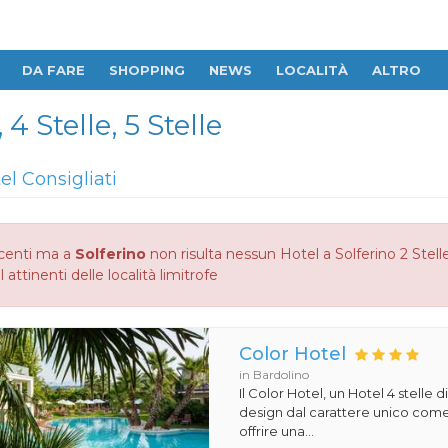
DA FARE
SHOPPING
NEWS
LOCALITÀ
ALTRO
 4 Stelle, 5 Stelle
tel Consigliati
centi ma a
Solferino
non risulta nessun Hotel a Solferino 2 Stelle,
 attinenti delle località limitrofe
Color Hotel
in Bardolino
Il Color Hotel, un Hotel 4 stelle di
design dal carattere unico com
offrire una...