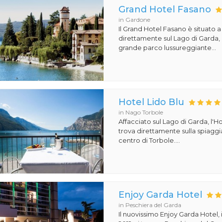
Grand Hotel Fasano
in Gardone
Il Grand Hotel Fasano è situato 
direttamente sul Lago di Garda,
grande parco lussureggiante...
Hotel Lido Blu
in Nago Torbole
Affacciato sul Lago di Garda, l'Ho
trova direttamente sulla spiaggi
centro di Torbole....
Enjoy Garda Hotel
in Peschiera del Garda
Il nuovissimo Enjoy Garda Hotel,