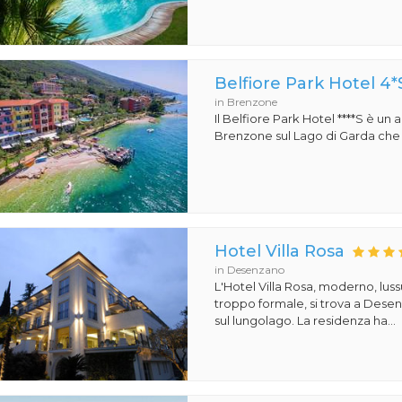
Belfiore Park Hotel 4*
in Brenzone
Il Belfiore Park Hotel ****S è un
Brenzone sul Lago di Garda che si
Hotel Villa Rosa
in Desenzano
L'Hotel Villa Rosa, moderno, lu
troppo formale, si trova a Dese
sul lungolago. La residenza ha...