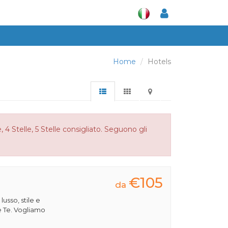
Home
Hotels
 4 Stelle, 5 Stelle consigliato. Seguono gli
€105
da
 lusso, stile e
e Te. Vogliamo