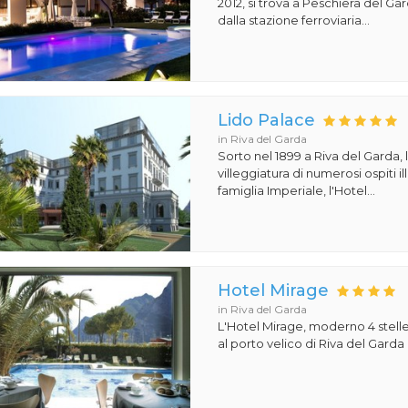
2012, si trova a Peschiera del Ga
dalla stazione ferroviaria...
Lido Palace
in Riva del Garda
Sorto nel 1899 a Riva del Garda, 
villeggiatura di numerosi ospiti il
famiglia Imperiale, l'Hotel...
Hotel Mirage
in Riva del Garda
L'Hotel Mirage, moderno 4 stelle,
al porto velico di Riva del Garda 