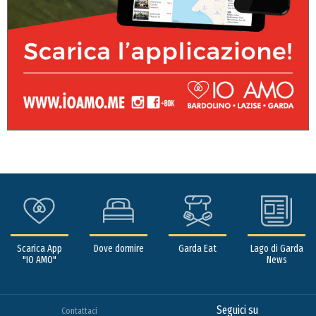
Scarica App
Dove dormire
Garda Eat
Lago di Garda
"IO AMO"
News
Seguici su
Contattaci