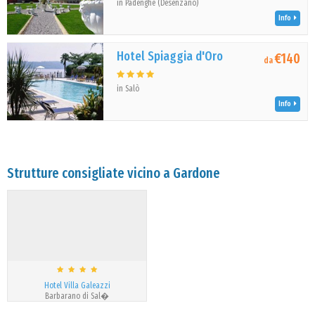
in Padenghe (Desenzano)
Info
Hotel Spiaggia d'Oro
€140
da
in Salò
Info
Strutture consigliate vicino a Gardone
Hotel Villa Galeazzi
Barbarano di Sal�