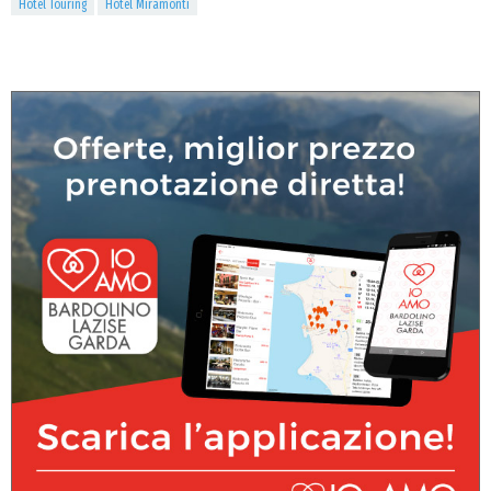
Hotel Touring
Hotel Miramonti