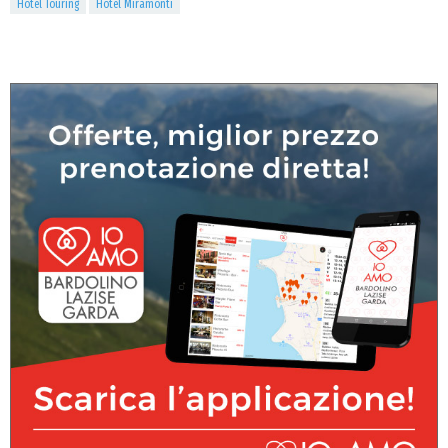
Hotel Touring
Hotel Miramonti