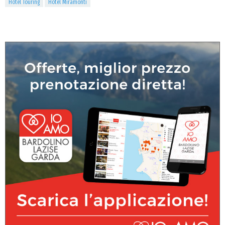
Hotel Touring
Hotel Miramonti