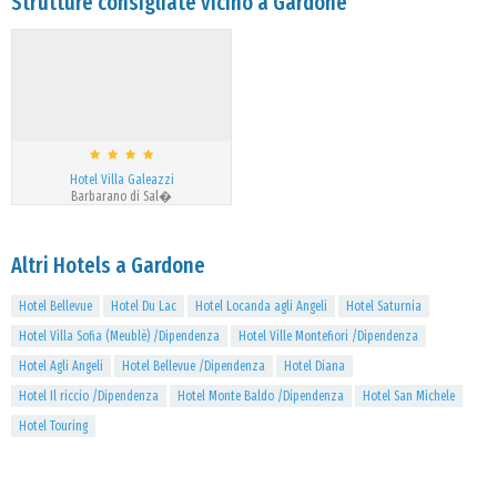
Strutture consigliate vicino a Gardone
Hotel Villa Galeazzi
Barbarano di Sal�
Altri Hotels a Gardone
Hotel Bellevue
Hotel Du Lac
Hotel Locanda agli Angeli
Hotel Saturnia
Hotel Villa Sofia (Meublè) /Dipendenza
Hotel Ville Montefiori /Dipendenza
Hotel Agli Angeli
Hotel Bellevue /Dipendenza
Hotel Diana
Hotel Il riccio /Dipendenza
Hotel Monte Baldo /Dipendenza
Hotel San Michele
Hotel Touring