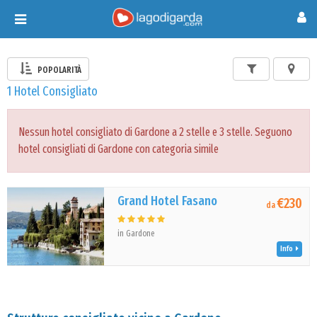
Toggle
navigation
POPOLARITÀ
1 Hotel Consigliato
Nessun hotel consigliato di Gardone a 2 stelle e 3 stelle. Seguono
hotel consigliati di Gardone con categoria simile
Grand Hotel Fasano
€230
da
in Gardone
Info