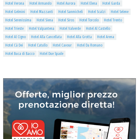
Hotel Verona
Hotel Armando
Hotel Aurora
Hotel Elena
Hotel Garda
Hotel Gelmini
Hotel Mazzanti
Hotel Sanmicheli
Hotel Scalzi
Hotel Selene
Hotel Serenissima
Hotel Siena
Hotel Siros
Hotel Torcolo
Hotel Trento
Hotel Trieste
Hotel Valpantena
Hotel Valverde
Hotel Al Castello
Hotel Al Cigno
Hotel Alla Cancellata
Hotel Alla Grotta
Hotel Arena
Hotel Cà Dei
Hotel Catullo
Hotel Cavour
Hotel Da Romano
Hotel Buca di Bacco
Hotel Due Spade