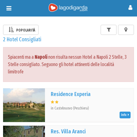
Toggle
navigation
POPOLARITÀ
2 Hotel Consigliati
Spiacenti ma a
Napoli
non risulta nessun Hotel a Napoli 2 Stelle, 3
Stelle consigliato. Seguono gli hotel attinenti delle località
limitrofe
Residence Experia
in Castelnuovo (Peschiera)
Info
Res. Villa Aranci