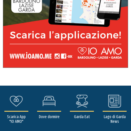
Scarica App
Dove dormire
Garda Eat
Lago di Garda
"IO AMO"
News