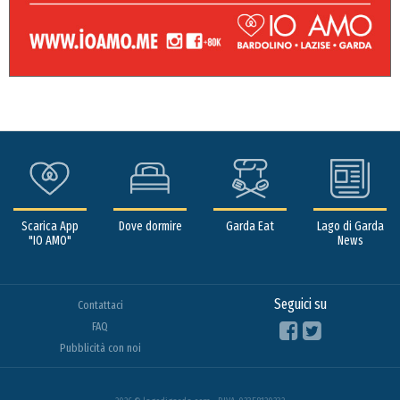
Scarica App
Dove dormire
Garda Eat
Lago di Garda
"IO AMO"
News
Seguici su
Contattaci
FAQ
Pubblicità con noi