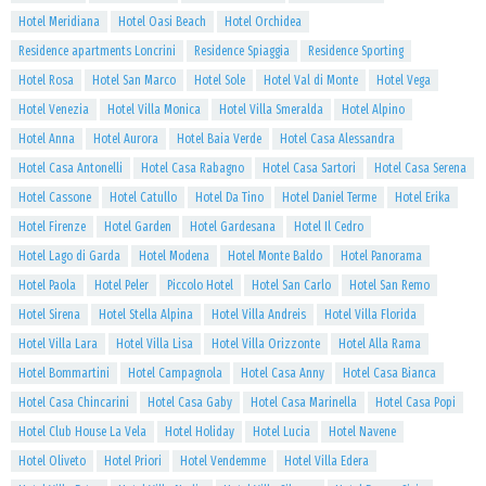
Hotel Meridiana
Hotel Oasi Beach
Hotel Orchidea
Residence apartments Loncrini
Residence Spiaggia
Residence Sporting
Hotel Rosa
Hotel San Marco
Hotel Sole
Hotel Val di Monte
Hotel Vega
Hotel Venezia
Hotel Villa Monica
Hotel Villa Smeralda
Hotel Alpino
Hotel Anna
Hotel Aurora
Hotel Baia Verde
Hotel Casa Alessandra
Hotel Casa Antonelli
Hotel Casa Rabagno
Hotel Casa Sartori
Hotel Casa Serena
Hotel Cassone
Hotel Catullo
Hotel Da Tino
Hotel Daniel Terme
Hotel Erika
Hotel Firenze
Hotel Garden
Hotel Gardesana
Hotel Il Cedro
Hotel Lago di Garda
Hotel Modena
Hotel Monte Baldo
Hotel Panorama
Hotel Paola
Hotel Peler
Piccolo Hotel
Hotel San Carlo
Hotel San Remo
Hotel Sirena
Hotel Stella Alpina
Hotel Villa Andreis
Hotel Villa Florida
Hotel Villa Lara
Hotel Villa Lisa
Hotel Villa Orizzonte
Hotel Alla Rama
Hotel Bommartini
Hotel Campagnola
Hotel Casa Anny
Hotel Casa Bianca
Hotel Casa Chincarini
Hotel Casa Gaby
Hotel Casa Marinella
Hotel Casa Popi
Hotel Club House La Vela
Hotel Holiday
Hotel Lucia
Hotel Navene
Hotel Oliveto
Hotel Priori
Hotel Vendemme
Hotel Villa Edera