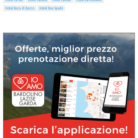
Hotel Cà Dei
Hotel Catullo
Hotel Cavour
Hotel Da Romano
Hotel Buca di Bacco
Hotel Due Spade