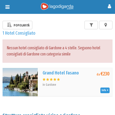
Toggle
navigation
POPOLARITÀ
1 Hotel Consigliato
Nessun hotel consigliato di Gardone a 4 stelle. Seguono hotel
consigliati di Gardone con categoria simile
Grand Hotel Fasano
€230
da
in Gardone
Info