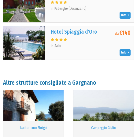
in Padenghe (Desenzano)
Info
Hotel Spiaggia d'Oro
€140
da
in Salò
Info
Altre strutture consigliate a Gargnano
Agriturismo Sbrigol
Campeggio Giglio