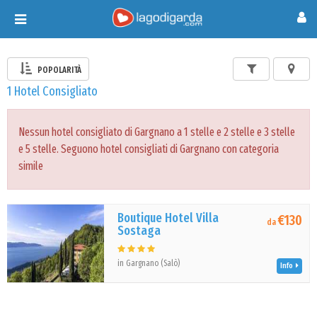
Toggle
navigation
POPOLARITÀ
1 Hotel Consigliato
Nessun hotel consigliato di Gargnano a 1 stelle e 2 stelle e 3 stelle
e 5 stelle. Seguono hotel consigliati di Gargnano con categoria
simile
Boutique Hotel Villa
€130
da
Sostaga
in Gargnano (Salò)
Info