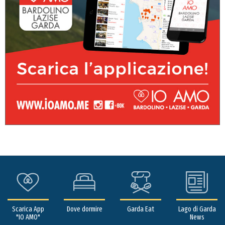
Scarica App
Dove dormire
Garda Eat
Lago di Garda
"IO AMO"
News