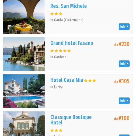
Res. San Michele
in Garda (Costermano)
Info
Grand Hotel Fasano
€230
da
in Gardone
Info
Hotel Casa Mia
€105
da
in Lazise
Info
Classique Boutique
€100
da
Hotel