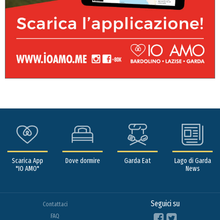
Scarica App
Dove dormire
Garda Eat
Lago di Garda
"IO AMO"
News
Seguici su
Contattaci
FAQ