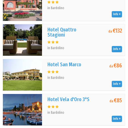
in Bardolino
Info
Hotel Quattro
€132
da
Stagioni
in Bardolino
Info
Hotel San Marco
€86
da
in Bardolino
Info
Hotel Vela d'Oro 3*S
€85
da
in Bardolino
Info