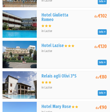
in Lazise
Info
Hotel Giulietta
€102
da
Romeo
in Lazise
Info
Hotel Lazise
€120
da
in Lazise
Info
Relais agli Olivi 3*S
€80
da
in Lazise
Info
Hotel Mary Rose
€90
da