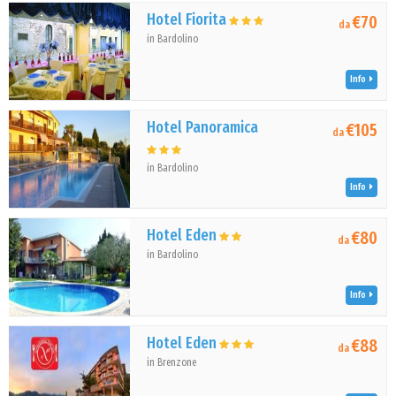
Hotel Fiorita
€70
da
in Bardolino
Info
Hotel Panoramica
€105
da
in Bardolino
Info
Hotel Eden
€80
da
in Bardolino
Info
Hotel Eden
€88
da
in Brenzone