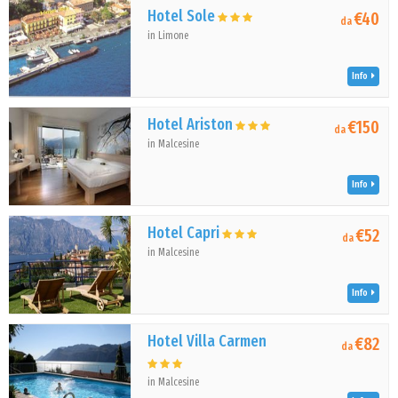
Hotel Sole
€40
da
in Limone
Info
Hotel Ariston
€150
da
in Malcesine
Info
Hotel Capri
€52
da
in Malcesine
Info
Hotel Villa Carmen
€82
da
in Malcesine