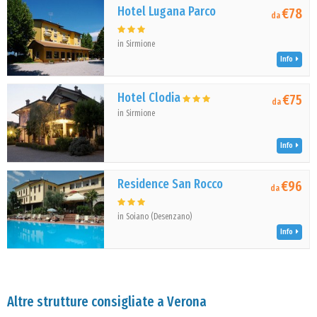
Hotel Lugana Parco
€78
da
in Sirmione
Info
Hotel Clodia
€75
da
in Sirmione
Info
Residence San Rocco
€96
da
in Soiano (Desenzano)
Info
Altre strutture consigliate a Verona