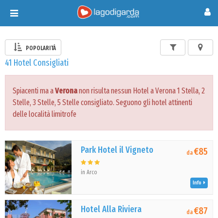
Toggle
navigation
POPOLARITÀ
41 Hotel Consigliati
Spiacenti ma a
Verona
non risulta nessun Hotel a Verona 1 Stella, 2
Stelle, 3 Stelle, 5 Stelle consigliato. Seguono gli hotel attinenti
delle località limitrofe
Park Hotel il Vigneto
€85
da
in Arco
Info
Hotel Alla Riviera
€87
da