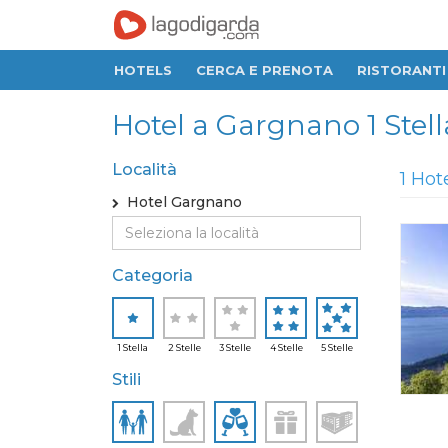
HOTELS
CERCA E PRENOTA
RISTORANTI
Hotel a Gargnano 1 Stella,
Località
1 Hot
Hotel Gargnano
Categoria
1 Stella
2 Stelle
3 Stelle
4 Stelle
5 Stelle
Stili