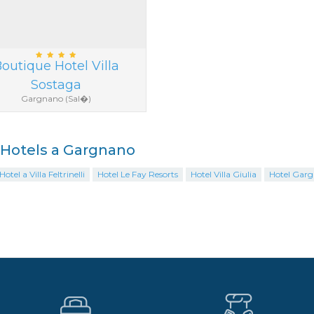
outique Hotel Villa
Sostaga
Gargnano (Sal�)
i Hotels a Gargnano
otel a Villa Feltrinelli
Hotel Le Fay Resorts
Hotel Villa Giulia
Hotel Gar