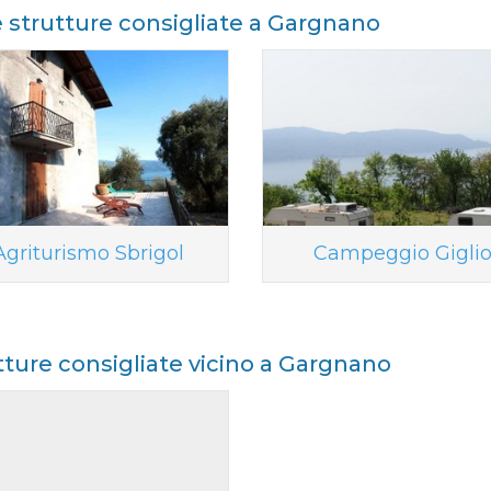
e strutture consigliate a Gargnano
Agriturismo Sbrigol
Campeggio Gigli
tture consigliate vicino a Gargnano