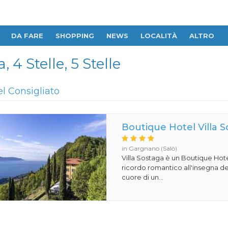
DA FARE
SHOPPING
NEWS
LOCALITÀ
ALTRO
 4 Stelle, 5 Stelle
el Consigliato
Boutique Hotel Villa 
in Gargnano (Salò)
Villa Sostaga è un Boutique Hote
ricordo romantico all'insegna del
cuore di un...