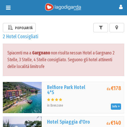
Toggle
navigation
POPOLARITÀ
2 Hotel Consigliati
Spiacenti ma a
Gargnano
non risulta nessun Hotel a Gargnano 2
Stelle, 3 Stelle, 4 Stelle consigliato. Seguono gli hotel attinenti
delle località limitrofe
Belfiore Park Hotel
€178
da
4*S
in Brenzone
Info
Hotel Spiaggia d'Oro
€140
da