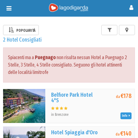
Toggle
navigation
POPOLARITÀ
2 Hotel Consigliati
Spiacenti ma a
Puegnago
non risulta nessun Hotel a Puegnago 2
Stelle, 3 Stelle, 4 Stelle consigliato. Seguono gli hotel attinenti
delle località limitrofe
Belfiore Park Hotel
€178
da
4*S
in Brenzone
Info
Hotel Spiaggia d'Oro
€140
da