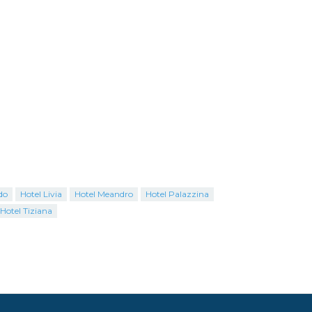
do
Hotel Livia
Hotel Meandro
Hotel Palazzina
Hotel Tiziana