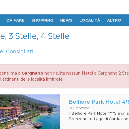
DA FARE
SHOPPING
NEWS
LOCALITÀ
ALTRO
 3 Stelle, 4 Stelle
el Consigliati
centi ma a
Gargnano
non risulta nessun Hotel a Gargnano 2 Stelle
 attinenti delle località limitrofe
Belfiore Park Hotel 4*
in Brenzone
Il Belfiore Park Hotel ****S è un
Brenzone sul Lago di Garda che si