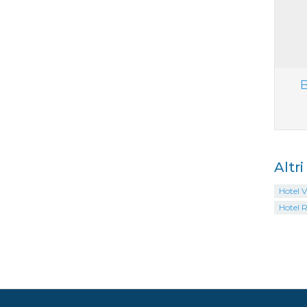
B
Altr
Hotel V
Hotel 