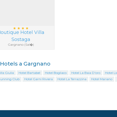
outique Hotel Villa
Sostaga
Gargnano (Sal�)
i Hotels a Gargnano
illa Giulia
Hotel Bartabel
Hotel Bogliaco
Hotel La Baia D'oro
Hotel Li
Running Club
Hotel Garni Riviera
Hotel La Terrazzina
Hotel Mariano