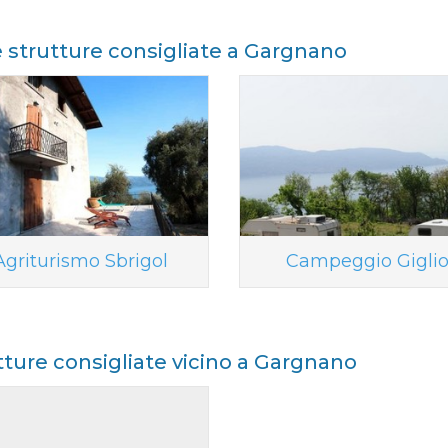
e strutture consigliate a Gargnano
Agriturismo Sbrigol
Campeggio Gigli
tture consigliate vicino a Gargnano