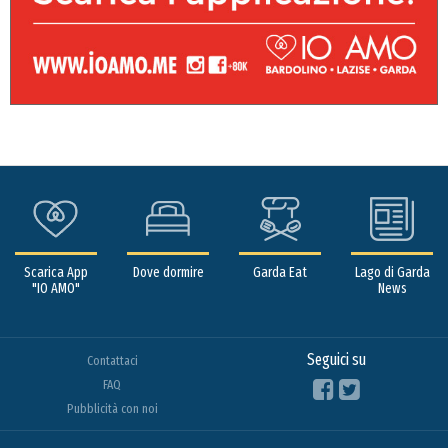
Scarica App
Dove dormire
Garda Eat
Lago di Garda
"IO AMO"
News
Seguici su
Contattaci
FAQ
Pubblicità con noi